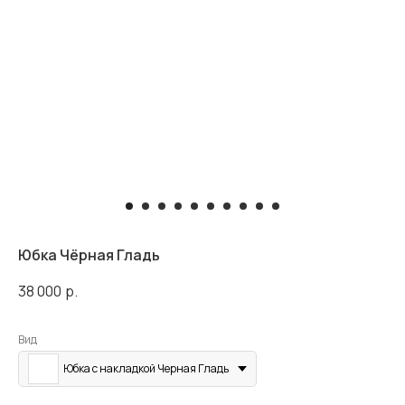
Юбка Чёрная Гладь
38 000
р.
Вид
Юбка с накладкой Черная Гладь