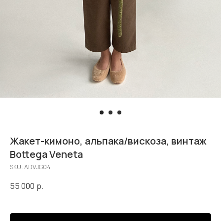
Жакет-кимоно, альпака/вискоза, винтаж
Bottega Veneta
SKU:
ADVJG04
55 000
р.